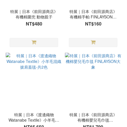
特展｜日本《前田源商店》
特展｜日本《前田源商店》
有機棉圍兜 動物親子
有機棉手帕 FINLAYSON大
象-共6色
NT$480
NT$160
特展｜日本《渡邊織物
特展｜日本《前田源商店》
Watanabe Textile》小羊毛混
有機棉嬰兒毛巾毯
織披肩蓋毯-共2色
FINLAYSON大象
NT$5,650
NT$1,790