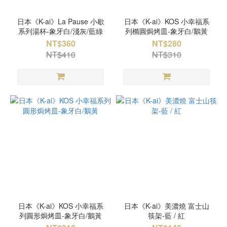
日本《K-ai》La Pause 小歇
日本《K-ai》KOS 小幸福系
系列湯杯-象牙白/淺灰/藍綠
列橢圓焗烤皿-象牙白/鵝黃
NT$360
NT$280
NT$410
NT$310
日本《K-ai》KOS 小幸福系
日本《K-ai》美濃燒 富士山
列圓形焗烤皿-象牙白/鵝黃
筷架-藍 / 紅