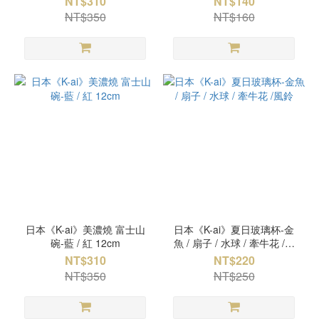
NT$310
NT$140
NT$350
NT$160
日本《K-ai》美濃燒 富士山
日本《K-ai》夏日玻璃杯-金
碗-藍 / 紅 12cm
魚 / 扇子 / 水球 / 牽牛花 /風
鈴
NT$310
NT$220
NT$350
NT$250