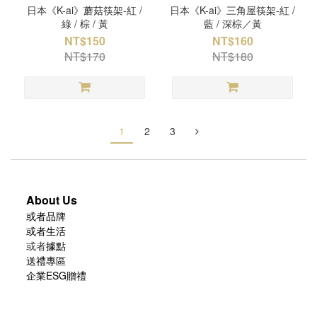
日本《K-ai》蘑菇筷架-紅 /
日本《K-ai》三角屋筷架-紅 /
綠 / 棕 / 黃
藍 / 深棕／黃
NT$150
NT$160
NT$170
NT$180
1
2
3
About Us
或者品牌
或者生活
或者
據點
送禮專區
企業ESG贈禮