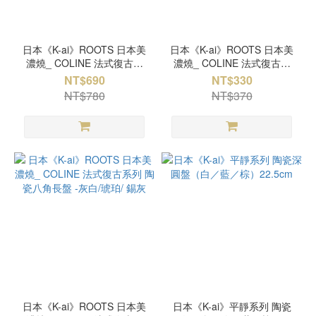
日本《K-ai》ROOTS 日本美
日本《K-ai》ROOTS 日本美
濃燒_ COLINE 法式復古系
濃燒_ COLINE 法式復古系
列 陶瓷義大利麵碗 -灰白/琥
列 陶瓷八角盤 -灰白/琥珀/ 錫
NT$690
NT$330
珀/ 錫灰
灰
NT$780
NT$370
日本《K-ai》ROOTS 日本美
日本《K-ai》平靜系列 陶瓷