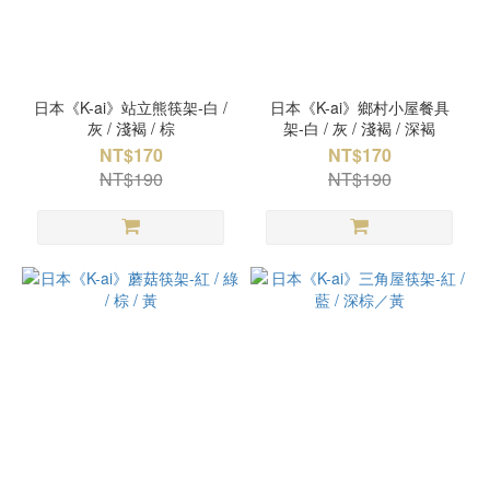
日本《K-ai》站立熊筷架-白 /
日本《K-ai》鄉村小屋餐具
灰 / 淺褐 / 棕
架-白 / 灰 / 淺褐 / 深褐
NT$170
NT$170
NT$190
NT$190