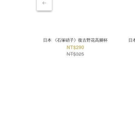
日本 《石塚硝子》復古野花高腳杯
日
NT$290
NT$325