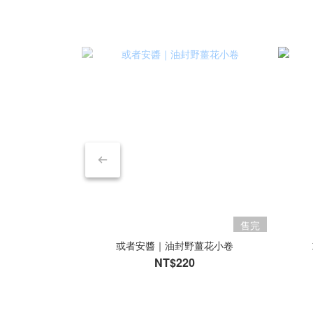
售完
或者安醬｜油封野薑花小卷
NT$220