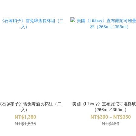
《石塚硝子》雪兔啤酒長杯組（二
美國《Libbey》直布羅陀可堆疊
入）
（266ml／355ml）
NT$1,380
NT$300 ~ NT$350
NT$1,535
NT$460