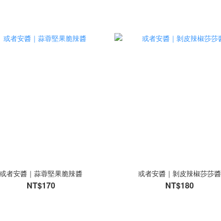
或者安醬｜蒜蓉堅果脆辣醬
或者安醬｜剝皮辣椒莎莎
NT$170
NT$180