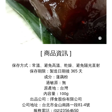
[ 商品資訊 ]
保存方式
：
常溫
、避免高溫、乾燥、避免陽光直射
保存期限：
製造日期後 365 天
成分：
蓮藕粉
過敏原：無
原產地：台灣
內容量：100g
出品公司：
擇食股份有限公司
公司地址：
台北市金山南路一段81-4號
服務電話：(02)
23564650