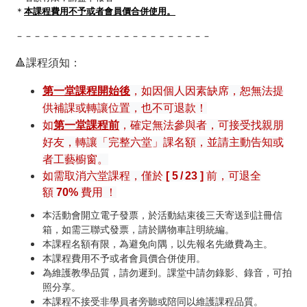
＊
本課程費用不予或者會員價合併使用。
－－－－－－－－－－－－－－－－－－－－－－
🔺課程須知：
第一堂課程開始後
，如因個人因素缺席，恕無法提
供補課或轉讓位置，也不可退款！
如
第一堂課程前
，確定無法參與者，可接受找親朋
好友，轉讓「完整六堂」課名額，並請主動告知或
者工藝櫥窗。
如需取消六堂課程，僅於
[ 5
/
23 ]
前，可退全
額
70%
費用 ！
本活動會開立電子發票，於活動結束後三天寄送到註冊信
箱，如需三聯式發票，請於購物車註明統編。
本課程名額有限，為避免向隅，以先報名先繳費為主。
本課程費用不予或者會員價合併使用。
為維護教學品質，請勿遲到。課堂中請勿錄影、錄音，可拍
照分享。
本課程不接受非學員者旁聽或陪同以維護課程品質。