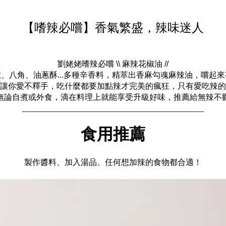
【嗜辣必嚐】香氣繁盛，辣味迷人
劉姥姥嗜辣必嚐 \\ 麻辣花椒油 //
、八角、油蔥酥...多種辛香料，精萃出香麻勾魂麻辣油，嚐起
讓你愛不釋手，吃什麼都要加點辣才完美的瘋狂，只有愛吃辣的
無論自煮或外食，滴在料理上就能享受升級好味，推薦給無辣不
_____________________________________________
食用推薦
製作醬料、加入湯品、任何想加辣的食物都合適！