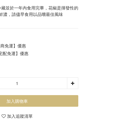
冷藏並於一年內食用完畢，花椒是揮發性的
鮮濃，請儘早食用以品嚐最佳風味
超商免運】優惠
【宅配免運】優惠
加入購物車
加入追蹤清單