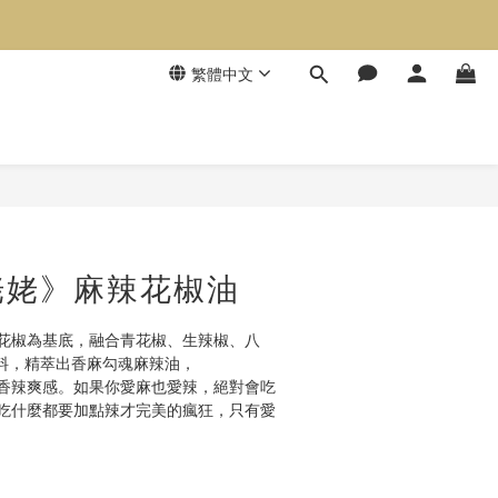
繁體中文
姥姥》麻辣花椒油
花椒為基底，融合青花椒、生辣椒、八
香料，精萃出香麻勾魂麻辣油，
香辣爽感。如果你愛麻也愛辣，絕對會吃
吃什麼都要加點辣才完美的瘋狂，只有愛