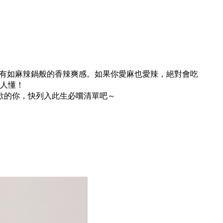
來有如麻辣鍋般的香辣爽感。如果你愛麻也愛辣，絕對會吃
人懂！
歡的你，快列入此生必嚐清單吧～