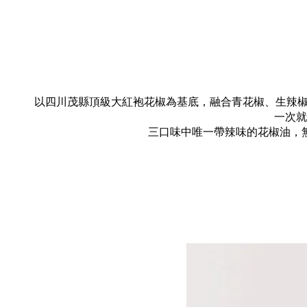
以四川茂縣頂級大紅袍花椒為基底，融合青花椒、生辣椒
一次就
三口味中唯一帶辣味的花椒油，