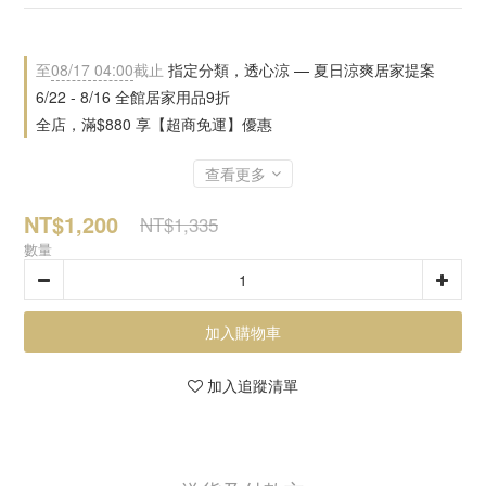
至
08/17 04:00
截止
指定分類，透心涼 — 夏日涼爽居家提案
6/22 - 8/16 全館居家用品9折
全店，滿$880 享【超商免運】優惠
查看更多
NT$1,200
NT$1,335
數量
加入購物車
加入追蹤清單