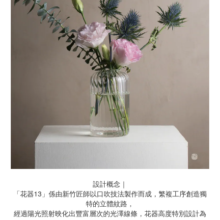
設計概念｜
「花器13」係由新竹匠師以口吹技法製作而成，繁複工序創造獨
特的立體紋路，
經過陽光照射映化出豐富層次的光澤線條，花器高度特別設計為