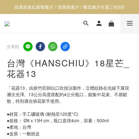
或者蔬食紅蘿蔔脆片／甜菜根脆片 / 櫛瓜脆片任選三包9折
【透心涼】全館居家用品9折
【透心涼】全館居家用品9折
分享到
台灣《HANSCHIU》18星芒_
花器13
「花器13」由新竹匠師以口吹技法製作，立體紋路在光線下展現
層次光澤。13公分高度搭配約4公分瓶口，能集中花束、不易鬆
散，特別適合插花新手使用。
●材質：手工硼玻璃 (耐熱至120度°C)
●規格： Ø8 x 13H cm，瓶口直徑4cm，容量：500ml 
●產地：台灣
●盒裝：一般紙盒