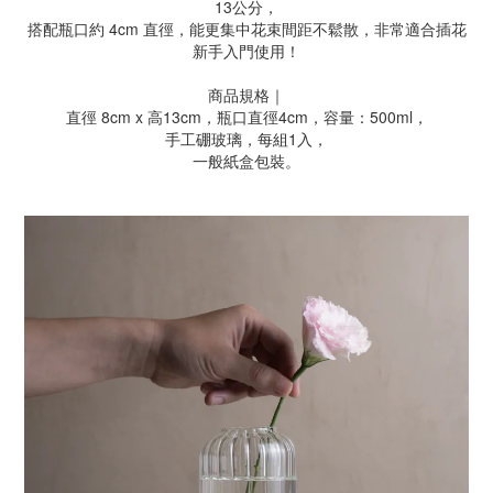
13公分，
搭配瓶口約 4cm 直徑，能更集中花束間距不鬆散，非常適合插花
新手入門使用！
商品規格｜
直徑 8cm x 高13cm，瓶口直徑4cm，容量：500ml，
手工硼玻璃，每組1入，
一般紙盒包裝。