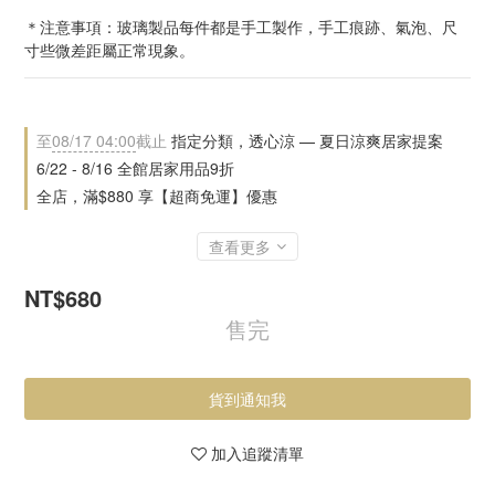
＊注意事項：玻璃製品每件都是手工製作，手工痕跡、氣泡、尺
寸些微差距屬正常現象。
至
08/17 04:00
截止
指定分類，透心涼 — 夏日涼爽居家提案
6/22 - 8/16 全館居家用品9折
全店，滿$880 享【超商免運】優惠
查看更多
NT$680
售完
貨到通知我
加入追蹤清單