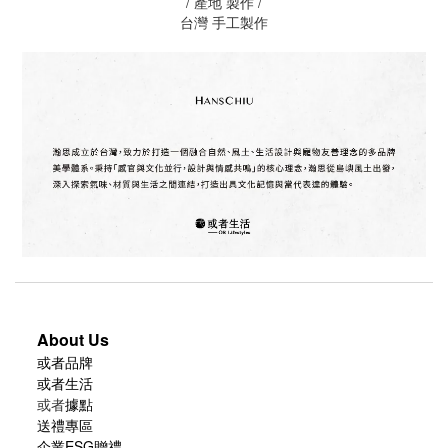
/ 產地 製作 /
台灣 手工製作
About Us
或者品牌
或者生活
或者
據點
送禮專區
企業ESG贈禮