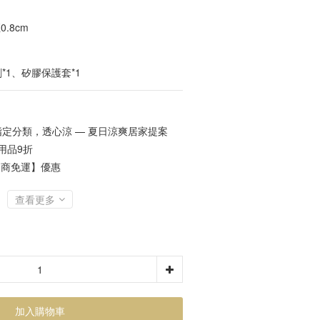
.8cm
*1、矽膠保護套*1
定分類，透心涼 — 夏日涼爽居家提案
居家用品9折
超商免運】優惠
查看更多
加入購物車