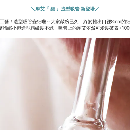
＼摩艾『 細 』造型吸管 新登場／
工藝！造型吸管變細啦～大家敲碗已久，終於推出口徑8mm的
整體縮小但造型精緻度不減，吸管上的摩艾依然可愛度破表+100