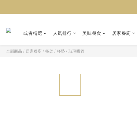
或者精選
人氣排行
美味餐食
居家餐廚
全部商品
/
居家餐廚
/
筷架 / 杯墊 / 玻璃吸管