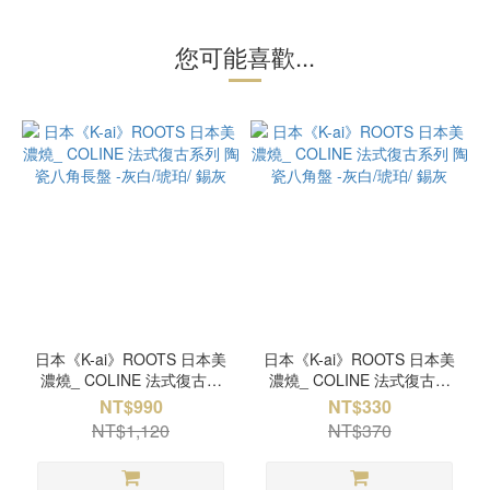
您可能喜歡...
日本《K-ai》ROOTS 日本美
日本《K-ai》ROOTS 日本美
濃燒_ COLINE 法式復古系
濃燒_ COLINE 法式復古系
列 陶瓷八角長盤 -灰白/琥珀/
列 陶瓷八角盤 -灰白/琥珀/ 錫
NT$990
NT$330
錫灰
灰
NT$1,120
NT$370