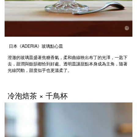
日本《ADERIA》玻璃點心皿
澄澈的玻璃皿盛著焦糖香氣，柔和曲線映出布丁的光澤，一匙下
去，甜潤與餘韻都恰到好處。透明皿讓甜點本身成為主角，隨著
光線閃動，甜度似乎也更溫柔了。
冷泡焙茶 × 千鳥杯