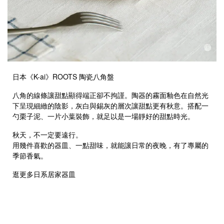
日本《K-ai》ROOTS 陶瓷八角盤
八角的線條讓甜點顯得端正卻不拘謹。陶器的霧面釉色在自然光
下呈現細緻的陰影，灰白與錫灰的層次讓甜點更有秋意。搭配一
勺栗子泥、一片小葉裝飾，就足以是一場靜好的甜點時光。
秋天，不一定要遠行。
用幾件喜歡的器皿、一點甜味，就能讓日常的夜晚，有了專屬的
季節香氣。
逛更多日系居家器皿