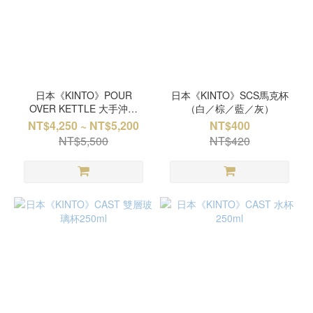
日本《KINTO》POUR
日本《KINTO》SCS馬克杯
OVER KETTLE 大手沖壺
（白／棕／藍／灰）
（霧面／白／黑）
NT$4,250 ~ NT$5,200
NT$400
NT$5,500
NT$420