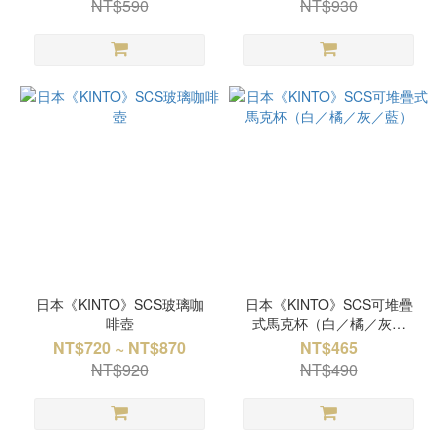
NT$590
NT$930
日本《KINTO》SCS玻璃咖
日本《KINTO》SCS可堆疊
啡壺
式馬克杯（白／橘／灰／
藍）
NT$720 ~ NT$870
NT$465
NT$920
NT$490